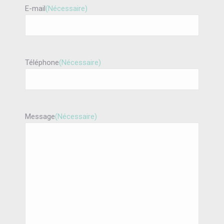
E-mail
(Nécessaire)
Téléphone
(Nécessaire)
Message
(Nécessaire)