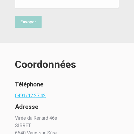
Envoyer
Coordonnées
Téléphone
0491/12.27.42
Adresse
Virée du Renard 46a
SIBRET
6640 Vaux-sur-Sûre